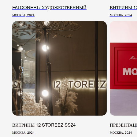
FALCONERI / ХУДОЖЕСТВЕННЫЙ
ВИТРИНЫ 1
МОСКВА, 2024
МОСКВА, 2024
СОЦ. СЕТИ
ПОЧТА
INSTAGRAM
*
HELL
ВИТРИНЫ 12 STOREEZ SS24
ПРЕЗЕНТАЦ
МОСКВА, 2024
МОСКВА, 2024