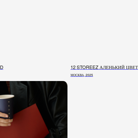
ED
12 STOREEZ АЛЕНЬКИЙ ЦВЕ
МОСКВА, 2025