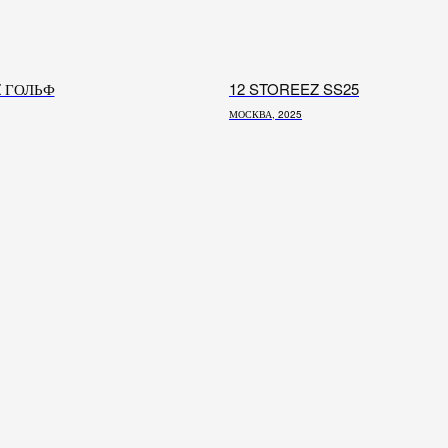
Z ГОЛЬФ
12 STOREEZ SS25
МОСКВА, 2025